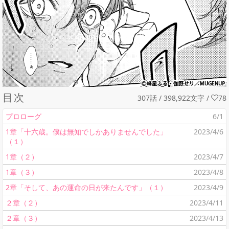
目次
307話 / 398,922文字
/
78
プロローグ
6/1
1章「十六歳。僕は無知でしかありませんでした」
2023/4/6
（１）
1章（２）
2023/4/7
1章（３）
2023/4/8
2章「そして、あの運命の日が来たんです」（１）
2023/4/9
２章（２）
2023/4/11
２章（３）
2023/4/13