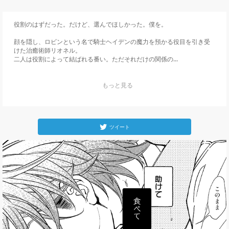
役割のはずだった。だけど、選んでほしかった。僕を。

顔を隠し、ロビンという名で騎士ヘイデンの魔力を預かる役目を引き受
けた治癒術師リオネル。

二人は役割によって結ばれる番い。ただそれだけの関係の...
    もっと見る

ツイート