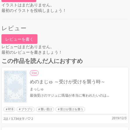
イラストはまだありません。
最初のイラストを投稿しましょう！
レビュー
レビューを書く
レビューはまだありません。
最初のレビューを書きましょう！
この作品を読んだ人におすすめ
完結
めのまじゅ ～受けが受けを襲う時～
まっしゅ
最強受けのマジュに瑪瑙が本当に奪われたいのは…
R18
ブラプリ
襲い受け
受けが受けを襲う
2019/12/3
2話 / 3,734文字
/
2