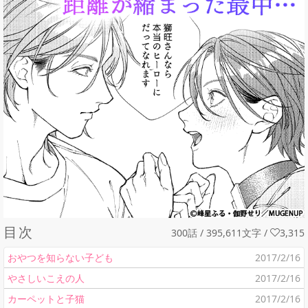
目次
300話 / 395,611文字
/
3,315
おやつを知らない子ども
2017/2/16
やさしいこえの人
2017/2/16
カーペットと子猫
2017/2/16