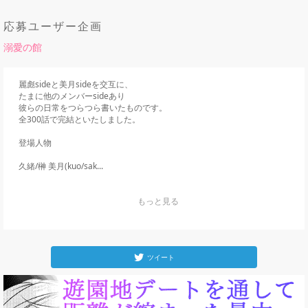
応募ユーザー企画
溺愛の館
麗彪sideと美月sideを交互に、

たまに他のメンバーsideあり

彼らの日常をつらつら書いたものです。

全300話で完結といたしました。

登場人物

久緒/榊 美月(kuo/sak...
    もっと見る

ツイート