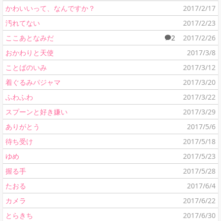
かわいいって、なんですか？
2017/2/17
汚れてない
2017/2/23
ここあとなみだ
2
2017/2/26
おかわりと天使
2017/3/8
ことばのいみ
2017/3/12
着ぐるみパジャマ
2017/3/20
ふわふわ
2017/3/22
スプーンと好き嫌い
2017/3/29
ありがとう
2017/5/6
待ち受け
2017/5/18
ゆめ
2017/5/23
握る手
2017/5/28
たおる
2017/6/4
カメラ
2017/6/22
とらきち
2017/6/30