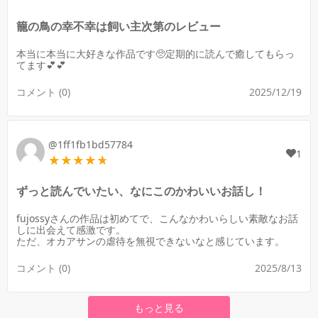
籠の鳥の幸不幸は飼い主次第のレビュー
本当に本当に大好きな作品です🥺定期的に読んで癒してもらっ
てます💕💕
コメント (0)
2025/12/19
@1ff1fb1bd57784
1
ずっと読んでいたい、なにこのかわいいお話し！
fujossyさんの作品は初めてで、こんなかわいらしい素敵なお話
しに出会えて感激です。
ただ、オカアサンの虐待を無視できないなと感じています。
コメント (0)
2025/8/13
もっと見る