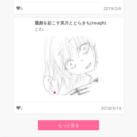
2019/2/6
4
麗彪を起こす美月ととらきち(rough)
とわ。
2018/3/14
2
もっと見る